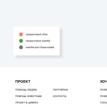
продуктовый сбор
продуктовые короба
короба для сбора корма
ПРОЕКТ
ХО
ПОМОЩЬ ЛЮДЯМ
ПАРТНЁРАМ
ПОЖЕ
ПОМОЩЬ ЖИВОТНЫМ
КОНТАКТЫ
ПОЖЕ
ПРОЕКТ В ЦИФРАХ
СТАТ