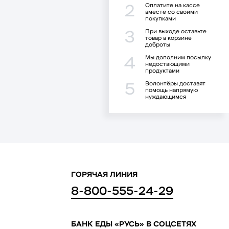
Оплатите на кассе
2
вместе со своими
покупками
При выходе оставьте
3
товар в корзине
доброты
Мы дополним посылку
4
недостающими
продуктами
Волонтёры доставят
5
помощь напрямую
нуждающимся
ГОРЯЧАЯ ЛИНИЯ
8-800-555-24-29
БАНК ЕДЫ «РУСЬ» В СОЦСЕТЯХ