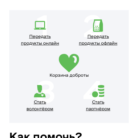
1
2
Передать
Передать
продукты онлайн
продукты офлайн
Корзина доброты
3
4
Стать
Стать
волонтёром
партнёром
Как помочь?