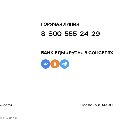
ГОРЯЧАЯ ЛИНИЯ
8-800-555-24-29
БАНК ЕДЫ «РУСЬ» В СОЦСЕТЯХ
ьности
Сделано в
АМИО
х лиц для их