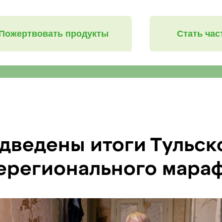
Пожертвовать продукты
Стать ча
дведены итоги Тульск
ерегионального мараф