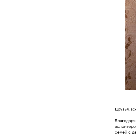
Друзья, вс
Благодаря
волонтеро
семей с д