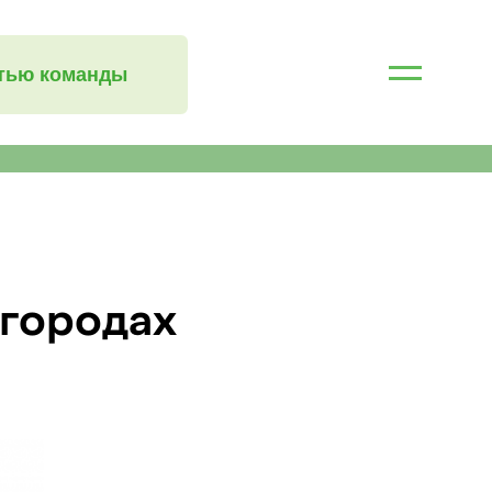
стью команды
 городах