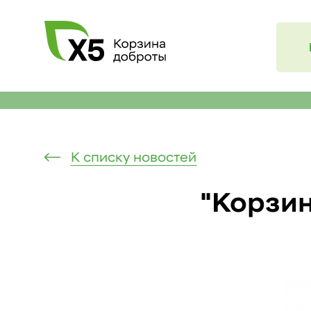
К списку новостей
"Корзин