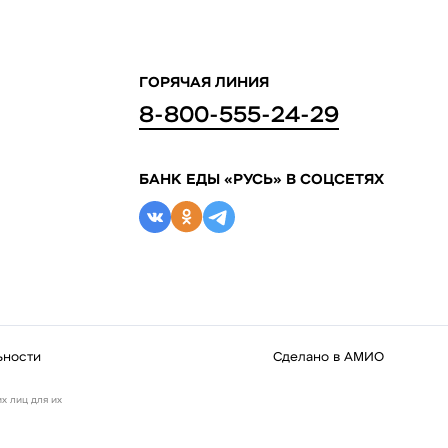
ГОРЯЧАЯ ЛИНИЯ
8-800-555-24-29
БАНК ЕДЫ «РУСЬ» В СОЦСЕТЯХ
ьности
Сделано в
АМИО
х лиц для их