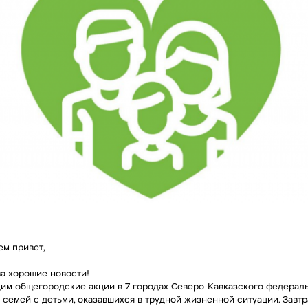
ем привет,
ва хорошие новости!
им общегородские акции в 7 городах Северо-Кавказского федерал
 семей с детьми, оказавшихся в трудной жизненной ситуации. Завтр