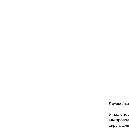
Друзья, вс
У нас сно
Мы провод
округа для