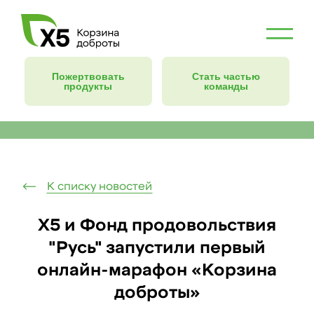
Пожертвовать
Стать частью
продукты
команды
К списку новостей
Х5 и Фонд продовольствия
"Русь" запустили первый
онлайн-марафон «Корзина
доброты»