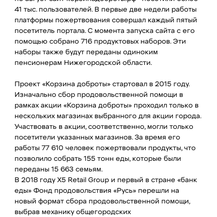
41 тыс. пользователей. В первые две недели работы
платформы пожертвования совершал каждый пятый
посетитель портала. С момента запуска сайта с его
помощью собрано 716 продуктовых наборов. Эти
наборы также будут переданы одиноким
пенсионерам Нижегородской области.
Проект «Корзина доброты» стартовал в 2015 году.
Изначально сбор продовольственной помощи в
рамках акции «Корзина доброты» проходил только в
нескольких магазинах выбранного для акции города.
Участвовать в акции, соответственно, могли только
посетители указанных магазинов. За время его
работы 77 610 человек пожертвовали продукты, что
позволило собрать 155 тонн еды, которые были
переданы 15 663 семьям.
В 2018 году X5 Retail Group и первый в стране «банк
еды» Фонд продовольствия «Русь» перешли на
новый формат сбора продовольственной помощи,
выбрав механику общегородских