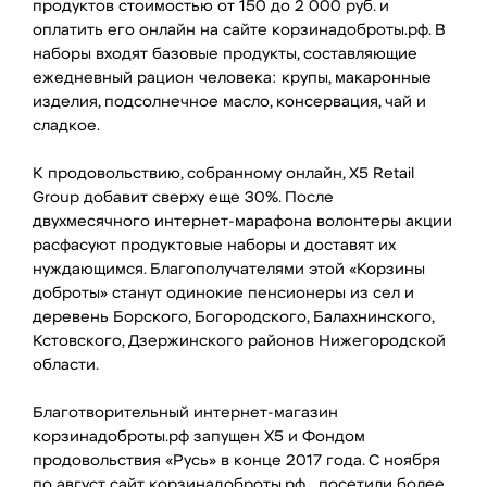
продуктов стоимостью от 150 до 2 000 руб. и
оплатить его онлайн на сайте корзинадоброты.рф. В
наборы входят базовые продукты, составляющие
ежедневный рацион человека: крупы, макаронные
изделия, подсолнечное масло, консервация, чай и
сладкое.
К продовольствию, собранному онлайн, X5 Retail
Group добавит сверху еще 30%. После
двухмесячного интернет-марафона волонтеры акции
расфасуют продуктовые наборы и доставят их
нуждающимся. Благополучателями этой «Корзины
доброты» станут одинокие пенсионеры из сел и
деревень Борского, Богородского, Балахнинского,
Кстовского, Дзержинского районов Нижегородской
области.
Благотворительный интернет-магазин
корзинадоброты.рф запущен Х5 и Фондом
продовольствия «Русь» в конце 2017 года. С ноября
по август сайт корзинадоброты.рф посетили более